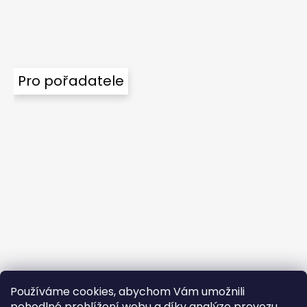
Pro pořadatele
Používáme cookies, abychom Vám umožnili
pohodlné prohlížení webu a díky analýze provozu