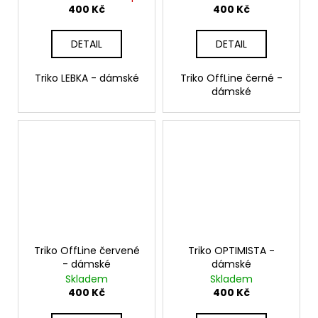
400 Kč
400 Kč
DETAIL
DETAIL
Triko LEBKA - dámské
Triko OffLine černé -
dámské
Triko OffLine červené
Triko OPTIMISTA -
- dámské
dámské
Skladem
Skladem
400 Kč
400 Kč