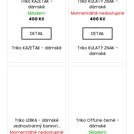
Triko KAZEŤÁK -
Triko KULATÝ ZNAK -
dámské
dámské
Skladem
Momentálně nedostupné
400 Kč
400 Kč
DETAIL
DETAIL
Triko KAZEŤÁK - dámské
Triko KULATÝ ZNAK -
dámské
Triko LEBKA - dámské
Triko OffLine černé -
Jednostranný barevný
dámské
potisk
Momentálně nedostupné
Skladem