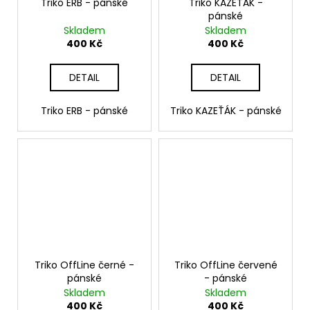
Triko ERB - pánské
Triko KAZEŤÁK -
pánské
Skladem
Skladem
400 Kč
400 Kč
DETAIL
DETAIL
Triko ERB - pánské
Triko KAZEŤÁK - pánské
Triko OffLine černé -
Triko OffLine červené
pánské
- pánské
Skladem
Skladem
400 Kč
400 Kč