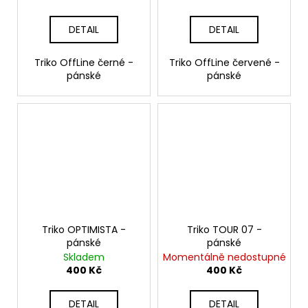
DETAIL
DETAIL
Triko OffLine černé -
Triko OffLine červené -
pánské
pánské
Triko OPTIMISTA -
Triko TOUR 07 -
pánské
pánské
Skladem
Momentálně nedostupné
400 Kč
400 Kč
DETAIL
DETAIL