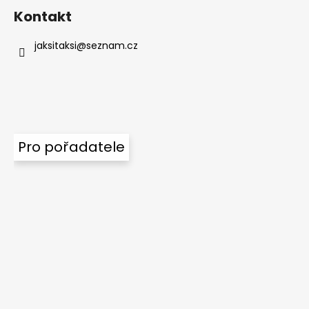
Kontakt
jaksitaksi
@
seznam.cz
Pro pořadatele