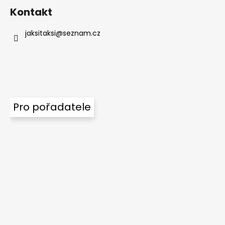
Kontakt
jaksitaksi
@
seznam.cz
Pro pořadatele